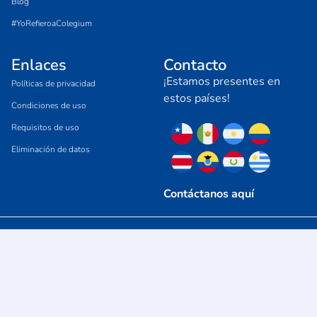
Blog
#YoRefieroaColegium
Enlaces
Contacto
¡Estamos presentes en
Políticas de privacidad
estos países!
Condiciones de uso
Requisitos de uso
Eliminación de datos
Contáctanos aquí
Copyright © 2025 Todos los derechos
reservados – Colegium