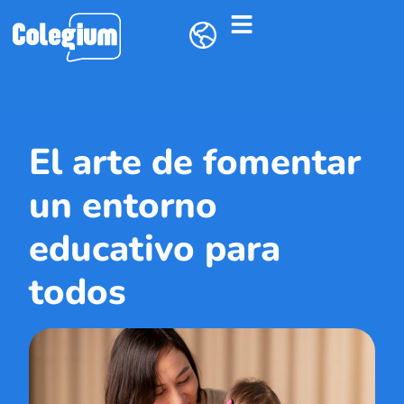
El arte de fomentar
un entorno
educativo para
todos