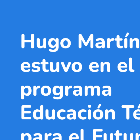
Hugo Martín
estuvo en el
programa
Educación T
para el Futu