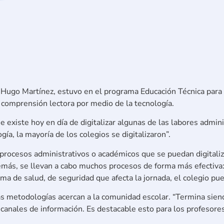
Hugo Martínez, estuvo en el programa Educación Técnica para e
 comprensión lectora por medio de la tecnología.
ue existe hoy en día de digitalizar algunas de las labores admin
ía, la mayoría de los colegios se digitalizaron”.
rocesos administrativos o académicos que se puedan digitaliza
más, se llevan a cabo muchos procesos de forma más efectiva
lema de salud, de seguridad que afecta la jornada, el colegio p
as metodologías acercan a la comunidad escolar. “Termina sien
nales de información. Es destacable esto para los profesores,