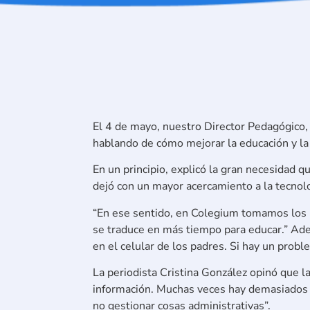
El 4 de mayo, nuestro Director Pedagógico, 
hablando de cómo mejorar la educación y la
En un principio, explicó la gran necesidad q
dejó con un mayor acercamiento a la tecnolog
“En ese sentido, en Colegium tomamos los p
se traduce en más tiempo para educar.” Ade
en el celular de los padres. Si hay un prob
La periodista Cristina González opinó que l
información. Muchas veces hay demasiados ca
no gestionar cosas administrativas”.