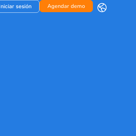
Agendar demo
Iniciar sesión