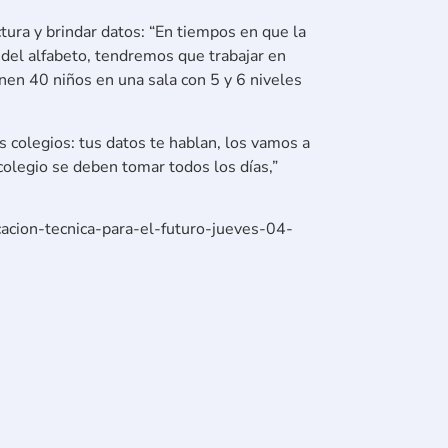
tura y brindar datos: “En tiempos en que la
s del alfabeto, tendremos que trabajar en
en 40 niños en una sala con 5 y 6 niveles
s colegios: tus datos te hablan, los vamos a
 colegio se deben tomar todos los días,”
ucacion-tecnica-para-el-futuro-jueves-04-
ón, ahorra