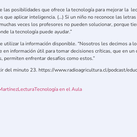
 las posibilidades que ofrece la tecnología para mejorar la lec
os que aplicar inteligencia. (…) Si un niño no reconoce las letra
muchas veces los profesores no pueden solucionar, porque tien
onde la tecnología puede ayudar.”
e utilizar la información disponible. “Nosotros les decimos a lo
 en información útil para tomar decisiones críticas, que en un
s, permiten enfrentar desafíos como estos.”
rtir del minuto 23. https://www.radioagricultura.cl/podcast/ed
Martínez
Lectura
Tecnología en el Aula
Mejora la comunicaci