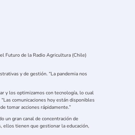
l Futuro de la Radio Agricultura (Chile)
istrativas y de gestión. “La pandemia nos
r y los optimizamos con tecnología, lo cual
: “Las comunicaciones hoy están disponibles
uede tomar acciones rápidamente.”
do un gran canal de concentración de
 ellos tienen que gestionar la educación,