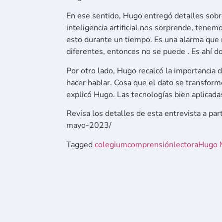
En ese sentido, Hugo entregó detalles sobre
inteligencia artificial nos sorprende, tenem
esto durante un tiempo. Es una alarma que 
diferentes, entonces no se puede . Es ahí d
Por otro lado, Hugo recalcó la importancia d
hacer hablar. Cosa que el dato se transforme
explicó Hugo. Las tecnologías bien aplicada
Revisa los detalles de esta entrevista a pa
mayo-2023/
Tagged
colegium
comprensiónlectora
Hugo 