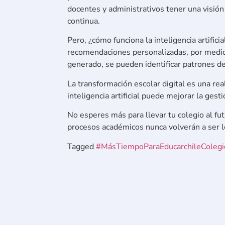
docentes y administrativos tener una visión
continua.
Pero, ¿cómo funciona la inteligencia artific
recomendaciones personalizadas, por medio d
generado, se pueden identificar patrones d
La transformación escolar digital es una r
inteligencia artificial puede mejorar la ges
No esperes más para llevar tu colegio al fu
procesos académicos nunca volverán a ser 
Tagged
#MásTiempoParaEducar
chile
Colegi