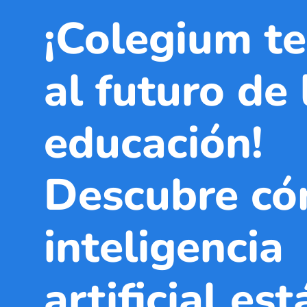
¡Colegium te
al futuro de 
educación!
Descubre có
inteligencia
artificial est