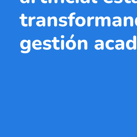
transforman
gestión aca