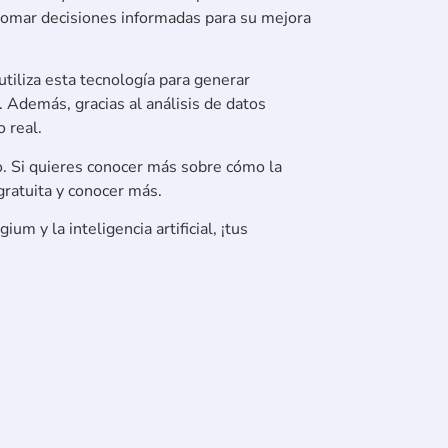
 tomar decisiones informadas para su mejora
 utiliza esta tecnología para generar
 Además, gracias al análisis de datos
 real.
o. Si quieres conocer más sobre cómo la
 gratuita y conocer más.
um y la inteligencia artificial, ¡tus
ón, ahorra