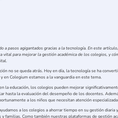
do a pasos agigantados gracias a la tecnología. En este artícul
ta vital para mejorar la gestión académica de los colegios, y c
tal.
ión no se queda atrás. Hoy en día, la tecnología se ha convert
 y en Colegium estamos a la vanguardia en este tema.
cial en la educación, los colegios pueden mejorar significativame
ar hasta la evaluación del desempeño de los docentes. Además
 oportunamente a los niños que necesitan atención especializada
ayudamos a los colegios a ahorrar tiempo en su gestión diaria 
s y familias. Como también nuestras plataformas de gestión aca