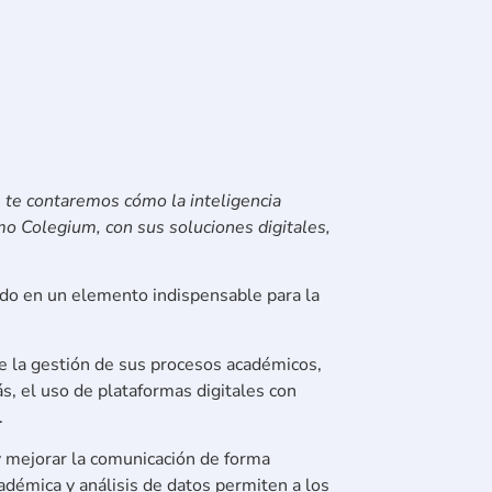
o, te contaremos cómo la inteligencia
ómo Colegium, con sus soluciones digitales,
ido en un elemento indispensable para la
nte la gestión de sus procesos académicos,
, el uso de plataformas digitales con
.
y mejorar la comunicación de forma
démica y análisis de datos permiten a los