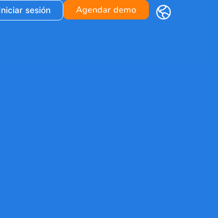
Agendar demo
Iniciar sesión